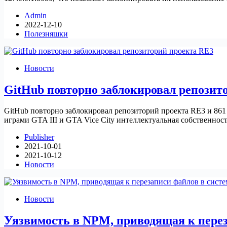
Admin
2022-12-10
Полезняшки
Новости
GitHub повторно заблокировал репозит
GitHub повторно заблокировал репозиторий проекта RE3 и 861 
играми GTA III и GTA Vice City интеллектуальная собственнос
Publisher
2021-10-01
2021-10-12
Новости
Новости
Уязвимость в NPM, приводящая к перез