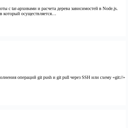
ты с tar-архивами и расчета дерева зависимостей в Node.js.
, в который осуществляется…
ния операций git push и git pull через SSH или схему «git://»