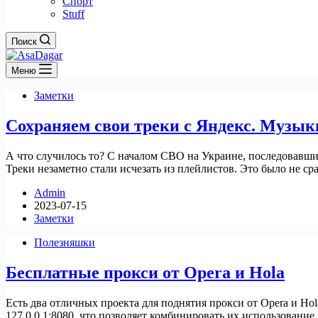
Спорт
Stuff
Поиск
Меню
Заметки
Сохраняем свои треки с Яндекс. Музык
А что случилось то? С началом СВО на Украине, последовавши
Треки незаметно стали исчезать из плейлистов. Это было не ср
Admin
2023-07-15
Заметки
Полезняшки
Бесплатные прокси от Opera и Hola
Есть два отличных проекта для поднятия прокси от Opera и Hola,
127.0.0.1:8080, что позволяет комбинировать их использование в