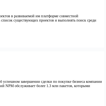
роектов в развиваемой им платформе совместной
ть список существующих проектов и выполнять поиск среди
 об успешном завершении сделки по покупке бизнеса компании
й NPM обслуживает более 1.3 млн пакетов, которыми