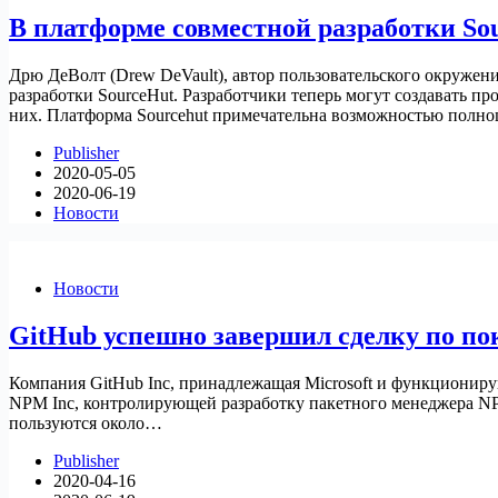
В платформе совместной разработки So
Дрю ДеВолт (Drew DeVault), автор пользовательского окружени
разработки SourceHut. Разработчики теперь могут создавать п
них. Платформа Sourcehut примечательна возможностью полн
Publisher
2020-05-05
2020-06-19
Новости
Новости
GitHub успешно завершил сделку по п
Компания GitHub Inc, принадлежащая Microsoft и функциониру
NPM Inc, контролирующей разработку пакетного менеджера N
пользуются около…
Publisher
2020-04-16