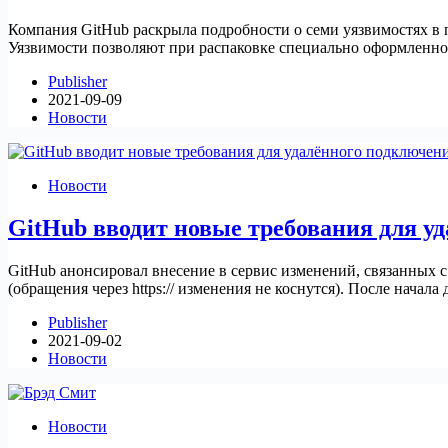
Компания GitHub раскрыла подробности о семи уязвимостях в па
Уязвимости позволяют при распаковке специально оформленног
Publisher
2021-09-09
Новости
Новости
GitHub вводит новые требования для уд
GitHub анонсировал внесение в сервис изменений, связанных с у
(обращения через https:// изменения не коснутся). После нача
Publisher
2021-09-02
Новости
Новости