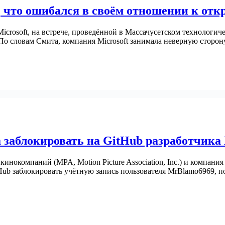
л, что ошибался в своём отношении к от
Microsoft, на встрече, проведённой в Массачусетском технологич
По словам Смита, компания Microsoft занимала неверную сторо
заблокировать на GitHub разработчика
кинокомпаний (MPA, Motion Picture Association, Inc.) и компа
Hub заблокировать учётную запись пользователя MrBlamo6969,