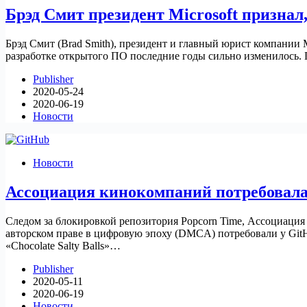
Брэд Смит президент Microsoft призна
Брэд Смит (Brad Smith), президент и главный юрист компании 
разработке открытого ПО последние годы сильно изменилось. 
Publisher
2020-05-24
2020-06-19
Новости
Новости
Ассоциация кинокомпаний потребовала 
Следом за блокировкой репозитория Popcorn Time, Ассоциация 
авторском праве в цифровую эпоху (DMCA) потребовали у Git
«Chocolate Salty Balls»…
Publisher
2020-05-11
2020-06-19
Новости