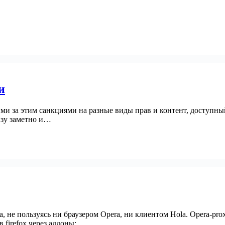
и
ми за этим санкциями на разные виды прав и контент, доступны
азу заметно и…
 не пользуясь ни браузером Opera, ни клиентом Hola. Opera-proxy
 firefox через аддоны: