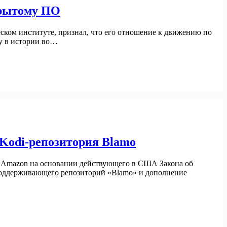
крытому ПО
еском институте, признал, что его отношение к движению по
ну в истории во…
 Kodi-репозитория Blamo
ния Amazon на основании действующего в США Закона об
 поддерживающего репозиторий «Blamo» и дополнение