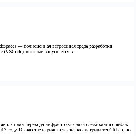
Codespaces — полноценная встроенная среда разработки,
de (VSCode), который запускается в…
дставила план перевода инфраструктуры отслеживания ошибок
17 году. В качестве варианта также рассматривался GitLab, но