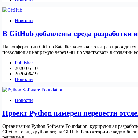
Новости
В GitHub добавлены среда разработки и
На конференции GitHub Satellite, которая в этот раз проводитс
позволяющая напрямую через GitHub участвовать в создании код
Publisher
2020-05-10
2020-06-19
Новости
Новости
Проект Python намерен перевести отсл
Организация Python Software Foundation, курирующая разрабо
CPython с bugs.python.org на GitHub. Репозитории с кодом был
решение в…