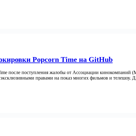
окировки Popcorn Time на GitHub
me после поступления жалобы от Ассоциации кинокомпаний (MPA, 
эксклюзивными правами на показ многих фильмов и телешоу. Д