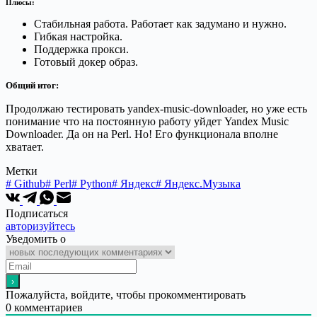
Плюсы:
Стабильная работа. Работает как задумано и нужно.
Гибкая настройка.
Поддержка прокси.
Готовый докер образ.
Общий итог:
Продолжаю тестировать yandex-music-downloader, но уже есть
понимание что на постоянную работу уйдет Yandex Music
Downloader. Да он на Perl. Но! Его функционала вполне
хватает.
Метки
#
Github
#
Perl
#
Python
#
Яндекс
#
Яндекс.Музыка
Подписаться
авторизуйтесь
Уведомить о
Пожалуйста, войдите, чтобы прокомментировать
0
комментариев