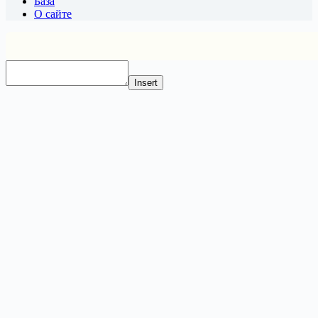
База
О сайте
Insert