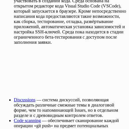
участвовать в создании кода. Среда основана на
открытом редакторе кода Visual Studio Code (VSCode),
который запускается в браузере. Кроме непосредственно
написания кода предоставляются такие возможности,
как сборка, тестирование, отладка, развёртывание
приложений, автоматическая установка зависимостей и
настройка SSH-ключей. Среда пока находится в стадии
ограниченного бета-тестирования с доступом после
заполнения заявки.
Discussions
— система дискуссий, позволяющая
обсуждать различные смежные темы в диалоговой
форме, чем то напоминающей Issues, но в отдельном
разделе и с древовидным контролем ответов.
Code scanning
— обеспечивает сканирование каждой
операции «git push» на предмет потенциальных