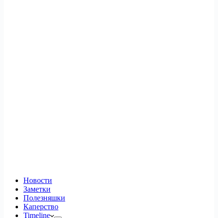
Новости
Заметки
Полезняшки
Каперство
Timeline