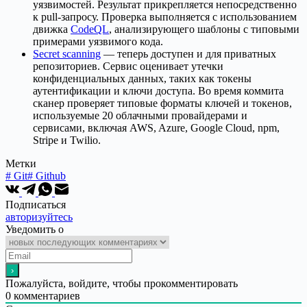
уязвимостей. Результат прикрепляется непосредственно
к pull-запросу. Проверка выполняется с использованием
движка
CodeQL
, анализирующего шаблоны с типовыми
примерами уязвимого кода.
Secret scanning
— теперь доступен и для приватных
репозиториев. Сервис оценивает утечки
конфиденциальных данных, таких как токены
аутентификации и ключи доступа. Во время коммита
сканер проверяет типовые форматы ключей и токенов,
используемые 20 облачными провайдерами и
сервисами, включая AWS, Azure, Google Cloud, npm,
Stripe и Twilio.
Метки
#
Git
#
Github
Подписаться
авторизуйтесь
Уведомить о
Пожалуйста, войдите, чтобы прокомментировать
0
комментариев