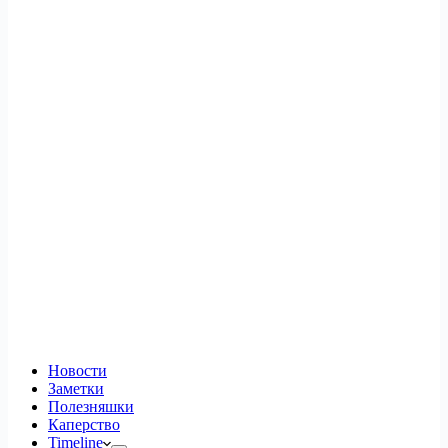
Новости
Заметки
Полезняшки
Каперство
Timeline