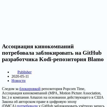
Ассоциация кинокомпаний
потребовала заблокировать на GitHub
разработчика Kodi-репозитория Blamo
Publisher
2020-05-11
Новости
Следом за
блокировкой
репозитория Popcorn Time,
Ассоциация кинокомпаний (MPA, Motion Picture Association,
Inc.) и компания Amazon на основании действующего в США
Закона об авторском праве в цифровую эпоху
(DMCA)
потребовали
у GitHub заблокировать учётную запись