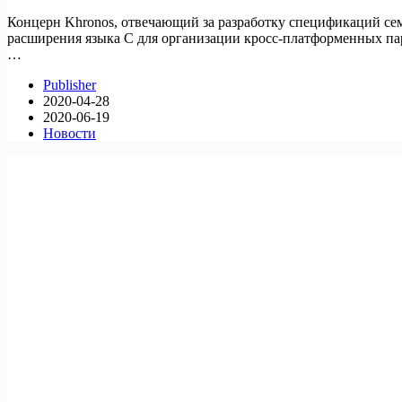
Концерн Khronos, отвечающий за разработку спецификаций се
расширения языка С для организации кросс-платформенных па
…
Publisher
2020-04-28
2020-06-19
Новости