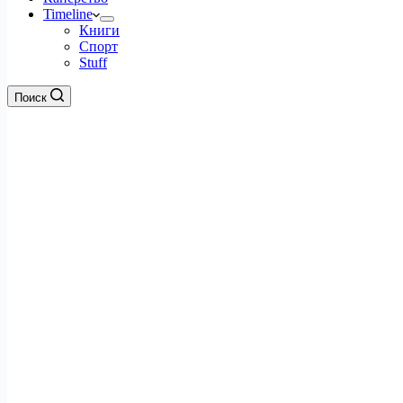
Timeline
Книги
Спорт
Stuff
Поиск