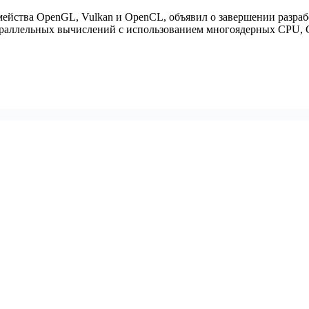
мейства OpenGL, Vulkan и OpenCL, объявил о завершении разра
раллельных вычислений с использованием многоядерных CPU, G