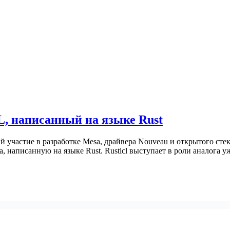
, написанный на языке Rust
й участие в разработке Mesa, драйвера Nouveau и открытого сте
написанную на языке Rust. Rusticl выступает в роли аналога 