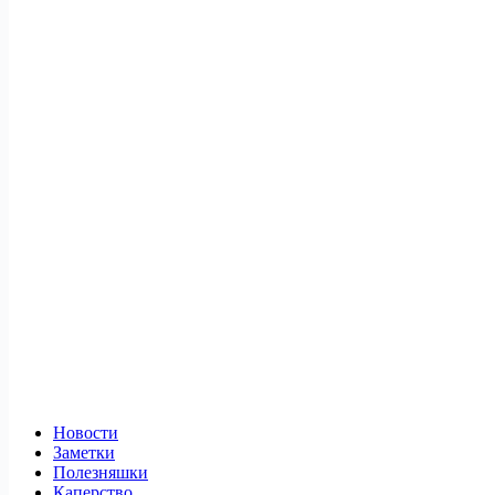
Новости
Заметки
Полезняшки
Каперство