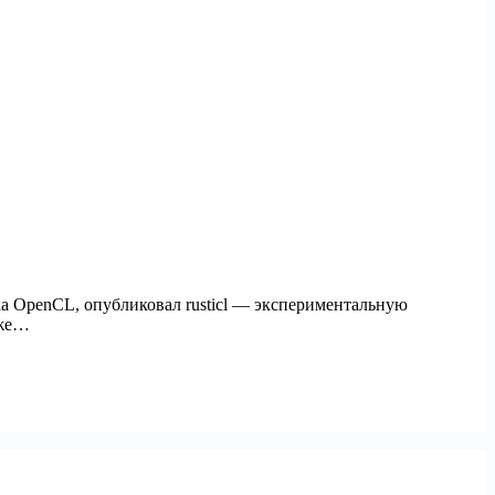
ка OpenCL, опубликовал rusticl — экспериментальную
уже…