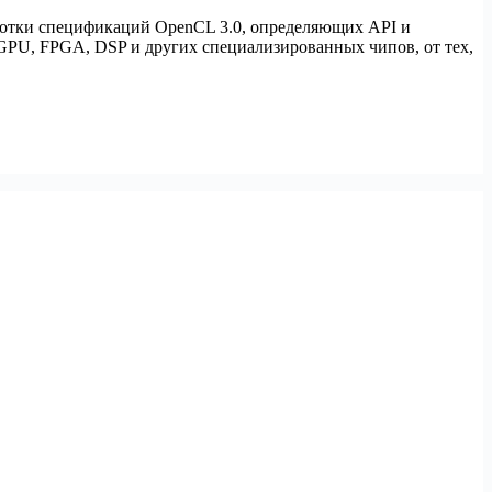
ботки спецификаций OpenCL 3.0, определяющих API и
PU, FPGA, DSP и других специализированных чипов, от тех,