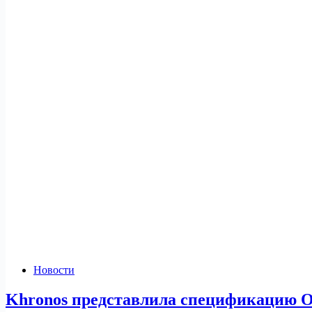
Новости
Khronos представлила спецификацию O