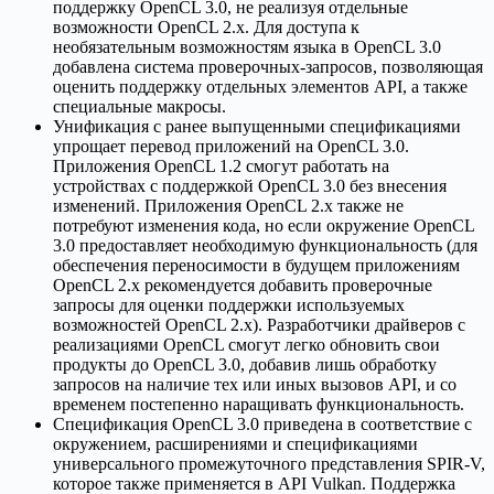
поддержку OpenCL 3.0, не реализуя отдельные
возможности OpenCL 2.x. Для доступа к
необязательным возможностям языка в OpenCL 3.0
добавлена система проверочных-запросов, позволяющая
оценить поддержку отдельных элементов API, а также
специальные макросы.
Унификация с ранее выпущенными спецификациями
упрощает перевод приложений на OpenCL 3.0.
Приложения OpenCL 1.2 смогут работать на
устройствах с поддержкой OpenCL 3.0 без внесения
изменений. Приложения OpenCL 2.x также не
потребуют изменения кода, но если окружение OpenCL
3.0 предоставляет необходимую функциональность (для
обеспечения переносимости в будущем приложениям
OpenCL 2.x рекомендуется добавить проверочные
запросы для оценки поддержки используемых
возможностей OpenCL 2.x). Разработчики драйверов с
реализациями OpenCL смогут легко обновить свои
продукты до OpenCL 3.0, добавив лишь обработку
запросов на наличие тех или иных вызовов API, и со
временем постепенно наращивать функциональность.
Спецификация OpenCL 3.0 приведена в соответствие с
окружением, расширениями и спецификациями
универсального промежуточного представления SPIR-V,
которое также применяется в API Vulkan. Поддержка