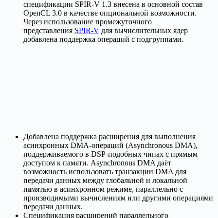
спецификации SPIR-V 1.3 внесена в основной состав
OpenCL 3.0 в качестве опциональной возможности.
Через использование промежуточного
представления
SPIR-V
для вычислительных ядер
добавлена поддержка операций с подгруппами.
Добавлена поддержка расширения для выполнения
асинхронных DMA-операций (Asynchronous DMA),
поддерживаемого в DSP-подобных чипах с прямым
доступом к памяти. Asynchronous DMA даёт
возможность использовать транзакции DMA для
передачи данных между глобальной и локальной
памятью в асинхронном режиме, параллельно с
производимыми вычислениям или другими операциями
передачи данных.
Спецификация расширений параллельного