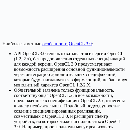
Наиболее заметные
особенности
OpenCL 3.0
:
API OpenCL 3.0 теперь охватывает все версии OpenCL
(1.2, 2.x), без предоставления отдельных спецификаций
для каждой версии. OpenCL 3.0 предусматривает
возможность расширения основной функциональности
через интеграцию дополнительных спецификаций,
которые будут наслаиваться в форме опций, не блокируя
монолитный характер OpenCL 1.2/2.X.
Обязательной заявлена только функциональность,
соответствующая OpenCL 1.2, а все возможности,
предложенные в спецификациях OpenCL 2.x, отнесены
к числу необязательных. Подобный подход упростит
создание специализированных реализаций,
совместимых с OpenCL 3.0, и расширит спектр
устройств, на которых может использоваться OpenCL
3.0. Например, производители могут реализовать