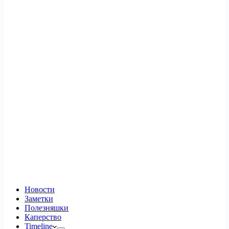
Новости
Заметки
Полезняшки
Каперство
Timeline