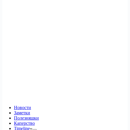
Новости
Заметки
Полезняшки
Каперство
Timeline