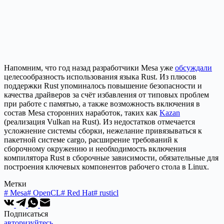
Напомним, что год назад разработчики Mesa уже
обсуждали
целесообразность использования языка Rust. Из плюсов
поддержки Rust упоминалось повышение безопасности и
качества драйверов за счёт избавления от типовых проблем
при работе с памятью, а также возможность включения в
состав Mesa сторонних наработок, таких как
Kazan
(реализация Vulkan на Rust). Из недостатков отмечается
усложнение системы сборки, нежелание привязываться к
пакетной системе cargo, расширение требований к
сборочному окружению и необходимость включения
компилятора Rust в сборочные зависимости, обязательные для
построения ключевых компонентов рабочего стола в Linux.
Метки
#
Mesa
#
OpenCL
#
Red Hat
#
rusticl
Подписаться
авторизуйтесь