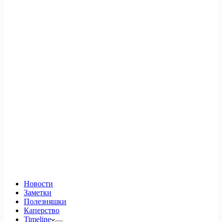
Новости
Заметки
Полезняшки
Каперство
Timeline