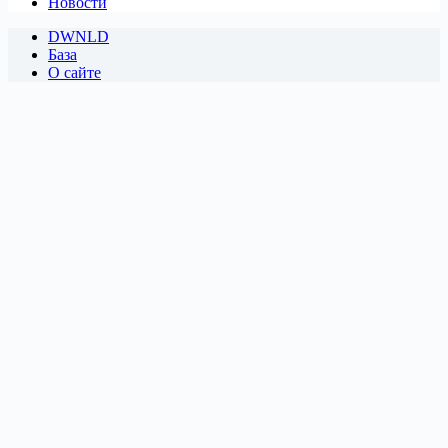
Новости
DWNLD
База
О сайте