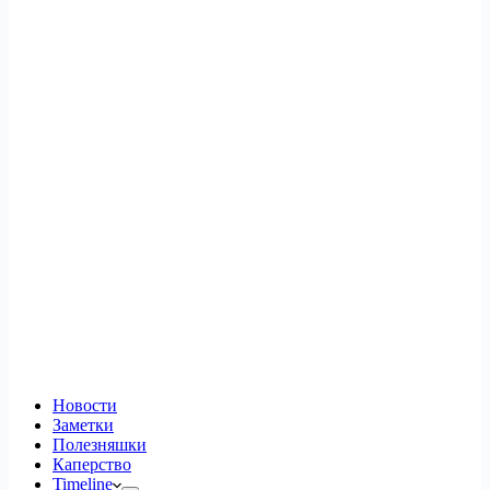
Новости
Заметки
Полезняшки
Каперство
Timeline