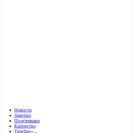
Новости
Заметки
Полезняшки
Каперство
Timeline