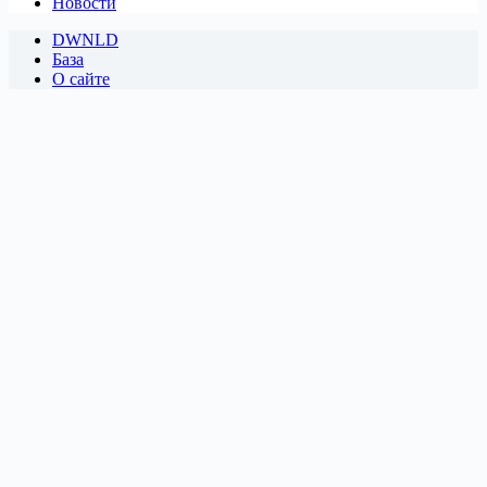
Новости
DWNLD
База
О сайте