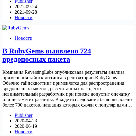
Publisher
2021-09-24
2021-09-28
Новости
Новости
В RubyGems выявлено 724
вредоносных пакета
Компания ReversingLabs опубликовала результаты анализа
применения тайпсквоттинга в репозитории RubyGems.
Обычно тайпсквоттинг применяется для распространения
вредоносных пакетов, рассчитанных на то, что
невнимательный разработчик при поиске допустит опечатку
или не заметит разницы. В ходе исследования было выявлено
более 700 пакетов, названия которых схожи с популярными…
Publisher
2020-04-23
2020-06-19
Новости