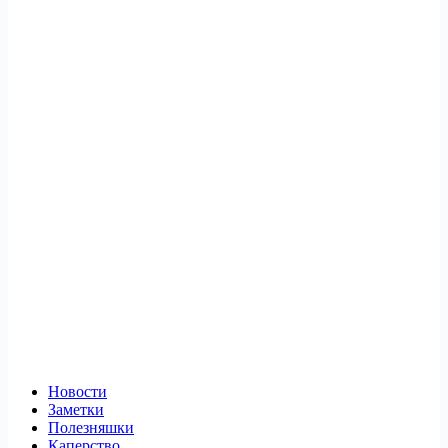
Новости
Заметки
Полезняшки
Каперство