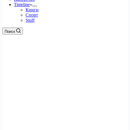
Timeline
Книги
Спорт
Stuff
Поиск