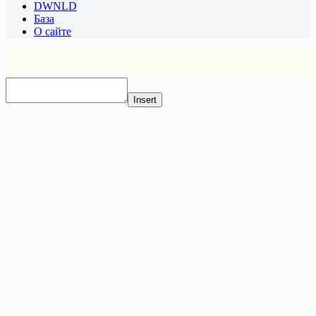
DWNLD
База
О сайте
Insert