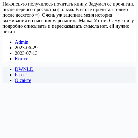
Наконец-то получилось почитать книгу. Задумал её прочитать
после первого просмотра фильма. В итоге прочитал только
после десятого =). Очень уж зацепила меня история
выживания и спасения марсианина Марка Уотни. Саму книгу
подробно описывать и пересказывать смысла нет, ей нужно
читать…
Admin
2023-06-29
2023-07-13
Книги
DWNLD
База
О сайте