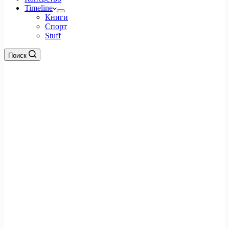
Timeline
Книги
Спорт
Stuff
Поиск