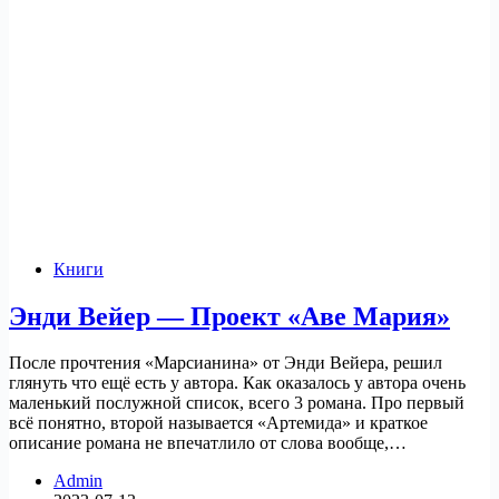
Книги
Энди Вейер — Проект «Аве Мария»
После прочтения «Марсианина» от Энди Вейера, решил
глянуть что ещё есть у автора. Как оказалось у автора очень
маленький послужной список, всего 3 романа. Про первый
всё понятно, второй называется «Артемида» и краткое
описание романа не впечатлило от слова вообще,…
Admin