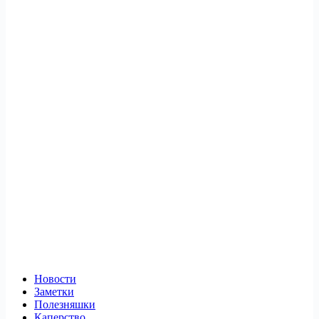
Новости
Заметки
Полезняшки
Каперство