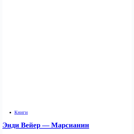
Книги
Энди Вейер — Марсианин