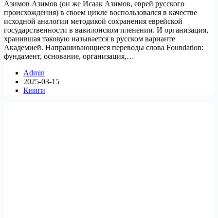
Азимов Азимов (он же Исаак Азимов, еврей русского
происхождения) в своем цикле воспользовался в качестве
исходной аналогии методикой сохранения еврейской
государственности в вавилонском пленении. И организация,
хранившая таковую называется в русском варианте
Академией. Напрашивающиеся переводы слова Foundation:
фундамент, основание, организация,…
Admin
2025-03-15
Книги