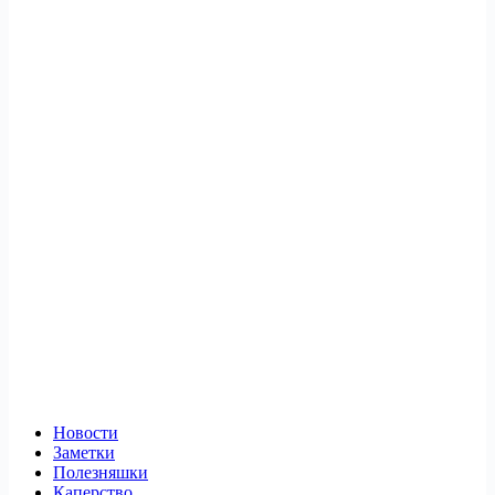
Новости
Заметки
Полезняшки
Каперство