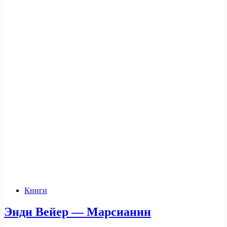
Книги
Энди Вейер — Марсианин