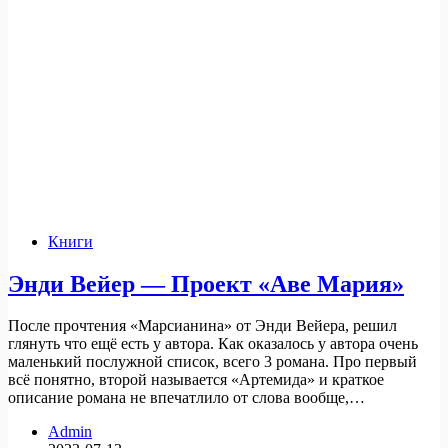
Книги
Энди Вейер — Проект «Аве Мария»
После прочтения «Марсианина» от Энди Вейера, решил
глянуть что ещё есть у автора. Как оказалось у автора очень
маленький послужной список, всего 3 романа. Про первый
всё понятно, второй называется «Артемида» и краткое
описание романа не впечатлило от слова вообще,…
Admin