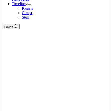
Timeline
Книги
Спорт
Stuff
Поиск