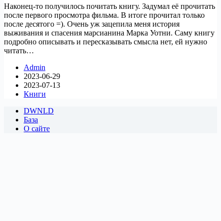
Наконец-то получилось почитать книгу. Задумал её прочитать
после первого просмотра фильма. В итоге прочитал только
после десятого =). Очень уж зацепила меня история
выживания и спасения марсианина Марка Уотни. Саму книгу
подробно описывать и пересказывать смысла нет, ей нужно
читать…
Admin
2023-06-29
2023-07-13
Книги
DWNLD
База
О сайте