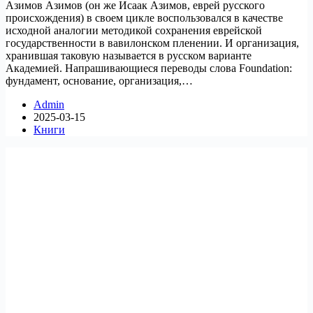
Азимов Азимов (он же Исаак Азимов, еврей русского
происхождения) в своем цикле воспользовался в качестве
исходной аналогии методикой сохранения еврейской
государственности в вавилонском пленении. И организация,
хранившая таковую называется в русском варианте
Академией. Напрашивающиеся переводы слова Foundation:
фундамент, основание, организация,…
Admin
2025-03-15
Книги