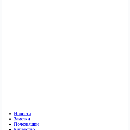
Новости
Заметки
Полезняшки
Каперство