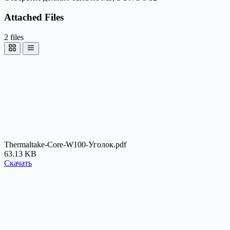
Attached Files
2 files
Thermaltake-Core-W100-Уголок.pdf
63.13 KB
Скачать