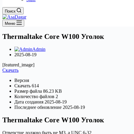
Поиск
Меню
Thermaltake Core W100 Уголок
Admin
2025-08-19
[featured_image]
Скачать
Версия
Скачать
614
Размер файла
86.23 KB
Количество файлов
2
Дата создания
2025-08-19
Последнее обновление
2025-08-19
Thermaltake Core W100 Уголок
Отверстие должно быть не M3, а UNC 6-32