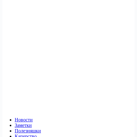
Новости
Заметки
Полезняшки
Каперство