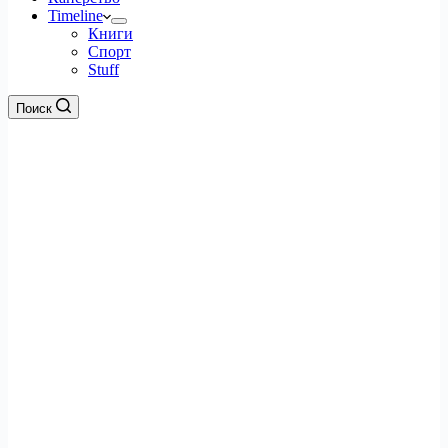
Timeline
Книги
Спорт
Stuff
Поиск