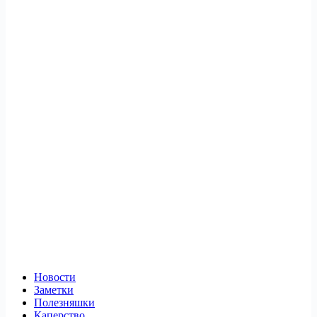
Новости
Заметки
Полезняшки
Каперство