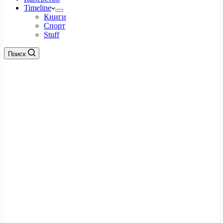
Timeline
Книги
Спорт
Stuff
Поиск