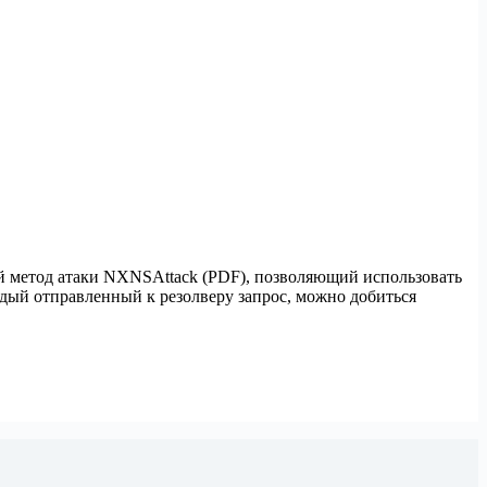
й метод атаки NXNSAttack (PDF), позволяющий использовать
ждый отправленный к резолверу запрос, можно добиться