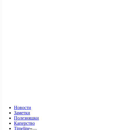
Новости
Заметки
Полезняшки
Каперство
Timeline