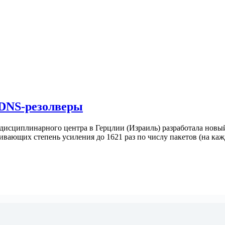
 DNS-резолверы
ждисциплинарного центра в Герцлии (Израиль) разработала новы
ивающих степень усиления до 1621 раз по числу пакетов (на ка