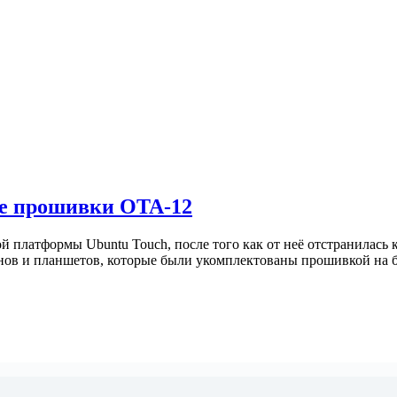
ие прошивки OTA-12
ой платформы Ubuntu Touch, после того как от неё отстранилас
фонов и планшетов, которые были укомплектованы прошивкой на