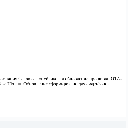
ь компания Canonical, опубликовал обновление прошивки OTA-
 базе Ubuntu. Обновление сформировано для смартфонов