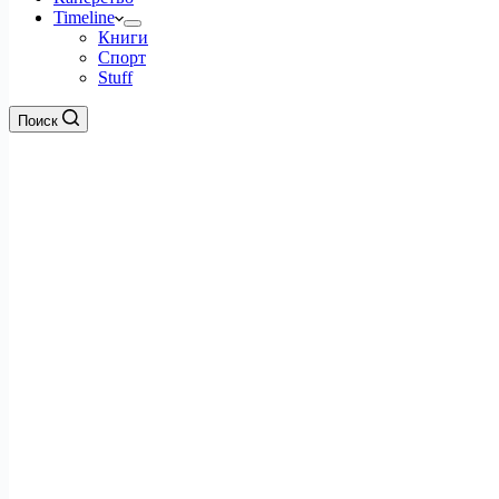
Timeline
Книги
Спорт
Stuff
Поиск