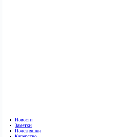
Новости
Заметки
Полезняшки
Каперство