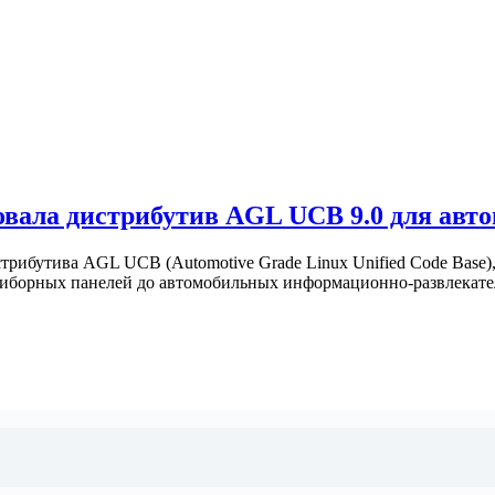
овала дистрибутив AGL UCB 9.0 для авт
трибутива AGL UCB (Automotive Grade Linux Unified Code Base),
приборных панелей до автомобильных информационно-развлекат