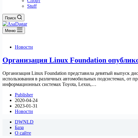
Спорт
Stuff
Поиск
Меню
Новости
Организация Linux Foundation опублик
Организация Linux Foundation представила девятый выпуск дис
использования в различных автомобильных подсистемах, от 
информационных системах Toyota, Lexus,…
Publisher
2020-04-24
2023-01-31
Новости
DWNLD
База
О сайте