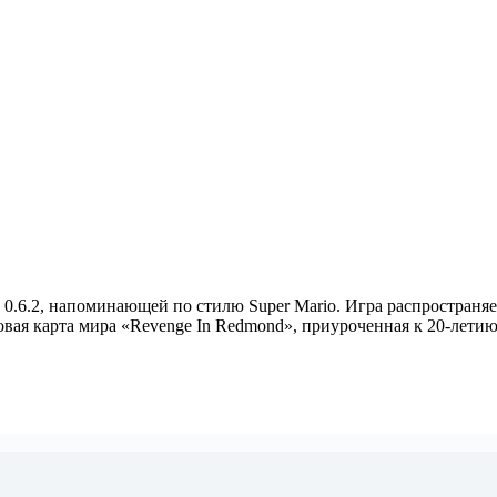
0.6.2, напоминающей по стилю Super Mario. Игра распространяе
овая карта мира «Revenge In Redmond», приуроченная к 20-лет