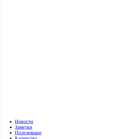
Новости
Заметки
Полезняшки
Каперство