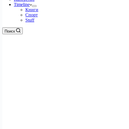
Timeline
Книги
Спорт
Stuff
Поиск