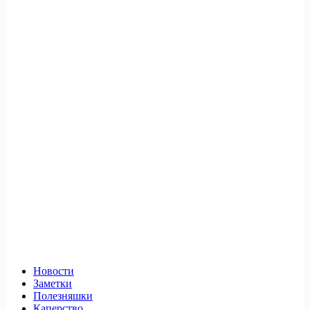
Новости
Заметки
Полезняшки
Каперство