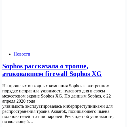
Новости
Sophos рассказала о трояне,
атаковавшем firewall Sophos XG
На прошлых выходных компания Sophos в экстренном
порядке исправила уязвимость нулевого дня в своем
межсетевом экране Sophos XG. По данным Sophos, с 22
апреля 2020 года
уязвимость эксплуатировалась киберпреступниками для
распространения трояна Asnarök, похищающего имена
пользователей и хэши паролей. Речь идет об уязвимости,
позволяющей…