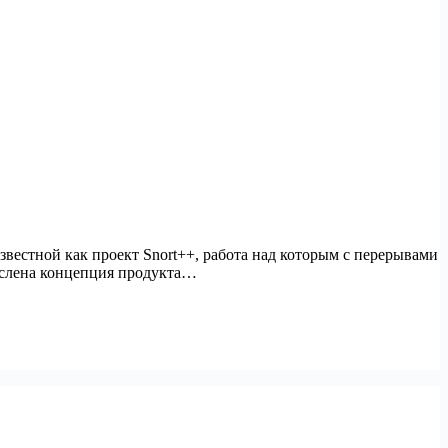
вестной как проект Snort++, работа над которым с перерывами
мыслена концепция продукта…