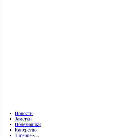
Новости
Заметки
Полезняшки
Каперство
Timeline