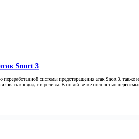
так Snort 3
переработанной системы предотвращения атак Snort 3, также из
убликовать кандидат в релизы. В новой ветке полностью переос