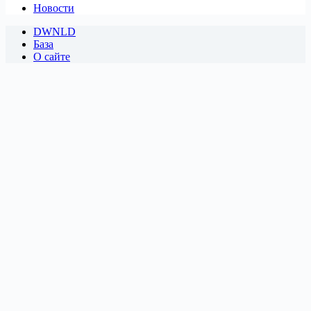
Новости
DWNLD
База
О сайте