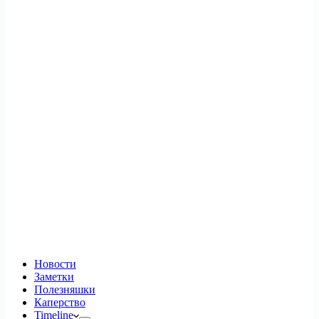
Новости
Заметки
Полезняшки
Каперство
Timeline