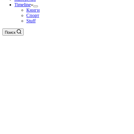
Timeline
Книги
Спорт
Stuff
Поиск