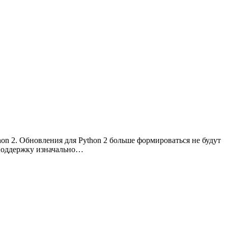
on 2. Обновления для Python 2 больше формироваться не будут
ё поддержку изначально…