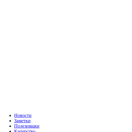
Новости
Заметки
Полезняшки
Каперство