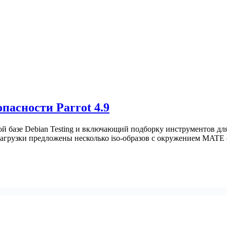
пасности Parrot 4.9
ной базе Debian Testing и включающий подборку инструментов д
агрузки предложены несколько iso-образов с окружением MATE 