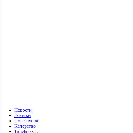
Новости
Заметки
Полезняшки
Каперство
Timeline