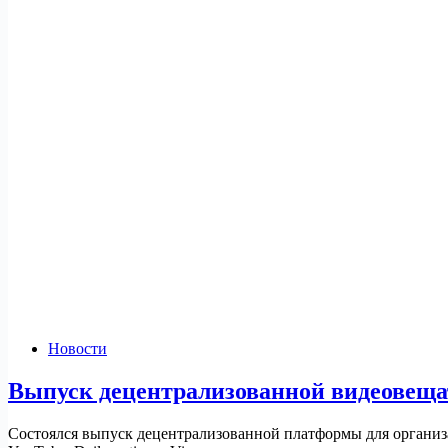
Новости
Выпуск децентрализованной видеовеща
Состоялся выпуск децентрализованной платформы для организа