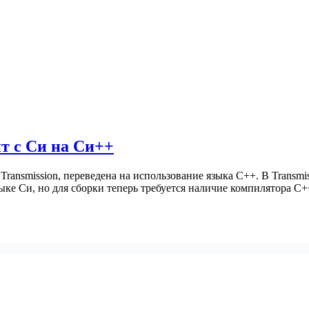
ит с Си на Си++
та Transmission, переведена на использование языка C++. В Trans
ыке Си, но для сборки теперь требуется наличие компилятора C