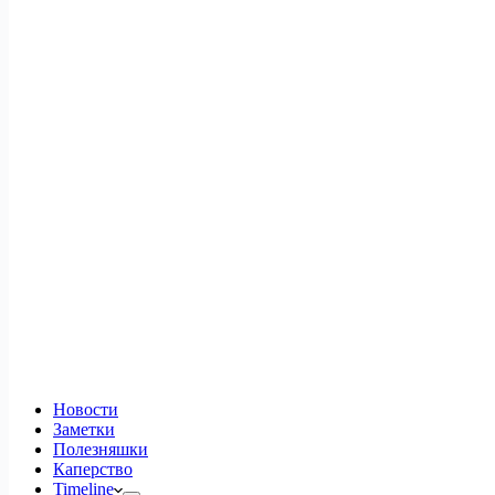
Новости
Заметки
Полезняшки
Каперство
Timeline