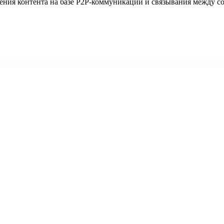
ения контента на базе P2P-коммуникаций и связывания между со