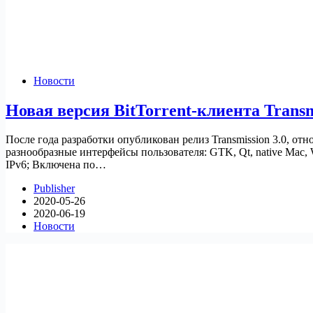
Новости
Новая версия BitTorrent-клиента Transm
После года разработки опубликован релиз Transmission 3.0, от
разнообразные интерфейсы пользователя: GTK, Qt, native Mac,
IPv6; Включена по…
Publisher
2020-05-26
2020-06-19
Новости