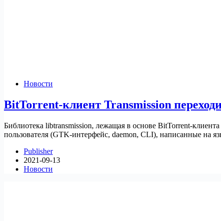
Новости
BitTorrent-клиент Transmission переход
Библиотека libtransmission, лежащая в основе BitTorrent-клиен
пользователя (GTK-интерфейс, daemon, CLI), написанные на яз
Publisher
2021-09-13
Новости