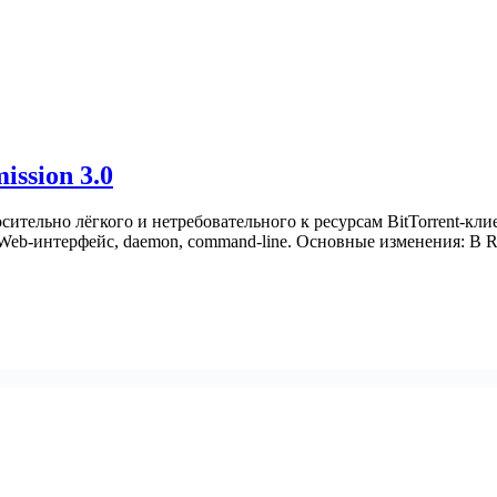
ission 3.0
носительно лёгкого и нетребовательного к ресурсам BitTorrent-к
 Web-интерфейс, daemon, command-line. Основные изменения: В 