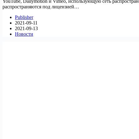
YouTube, Dailymotion и Vimeo, использующую сеть распростран
распространяются под лицензией…
Publisher
2021-09-11
2021-09-13
Новости