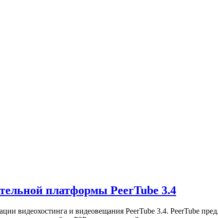
тельной платформы PeerTube 3.4
ции видеохостинга и видеовещания PeerTube 3.4. PeerTube пред