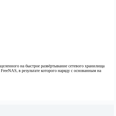
нацеленного на быстрое развёртывание сетевого хранилища
а FreeNAS, в результате которого наряду с основанным на