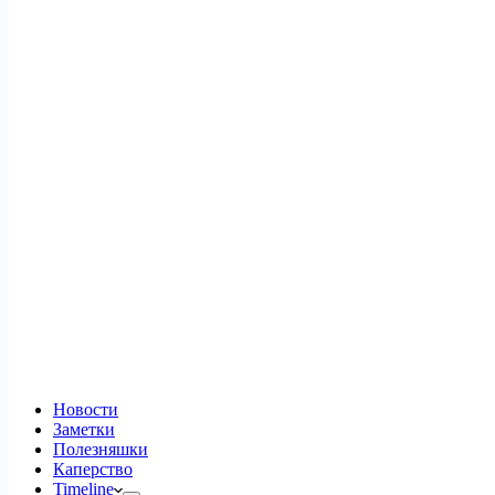
Новости
Заметки
Полезняшки
Каперство
Timeline