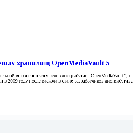
тевых хранилищ OpenMediaVault 5
ельной ветки состоялся релиз дистрибутива OpenMediaVault 5, 
ан в 2009 году после раскола в стане разработчиков дистрибутив