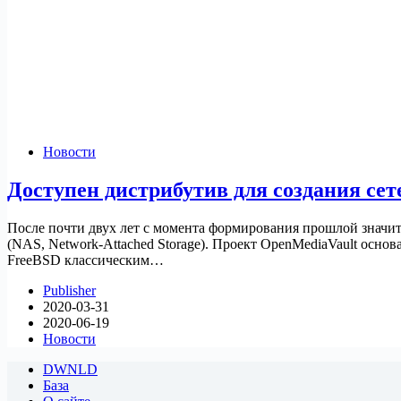
Новости
Доступен дистрибутив для создания се
После почти двух лет с момента формирования прошлой значит
(NAS, Network-Attached Storage). Проект OpenMediaVault основ
FreeBSD классическим…
Publisher
2020-03-31
2020-06-19
Новости
DWNLD
База