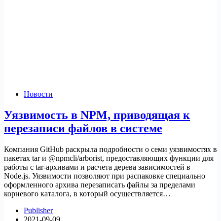
Новости
Уязвимость в NPM, приводящая к
перезаписи файлов в системе
Компания GitHub раскрыла подробности о семи уязвимостях в
пакетах tar и @npmcli/arborist, предоставляющих функции для
работы с tar-архивами и расчета дерева зависимостей в
Node.js. Уязвимости позволяют при распаковке специально
оформленного архива перезаписать файлы за пределами
корневого каталога, в который осуществляется…
Publisher
2021-09-09