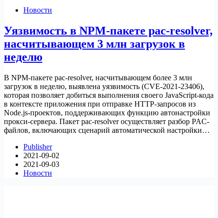
Новости
Уязвимость в NPM-пакете pac-resolver,
насчитывающем 3 млн загрузок в
неделю
В NPM-пакете pac-resolver, насчитывающем более 3 млн
загрузок в неделю, выявлена уязвимость (CVE-2021-23406),
которая позволяет добиться выполнения своего JavaScript-кода
в контексте приложения при отправке HTTP-запросов из
Node.js-проектов, поддерживающих функцию автонастройки
прокси-сервера. Пакет pac-resolver осуществляет разбор PAC-
файлов, включающих сценарий автоматической настройки…
Publisher
2021-09-02
2021-09-03
Новости