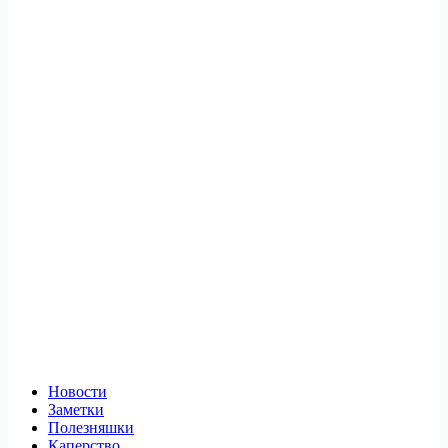
Новости
Заметки
Полезняшки
Каперство