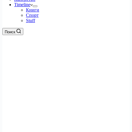
Timeline
Книги
Спорт
Stuff
Поиск