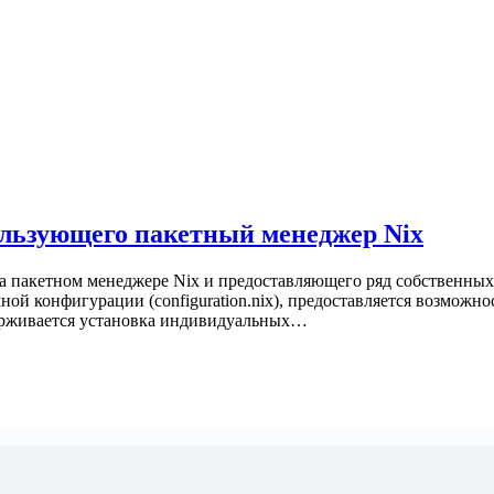
ользующего пакетный менеджер Nix
на пакетном менеджере Nix и предоставляющего ряд собственны
ой конфигурации (configuration.nix), предоставляется возможно
ерживается установка индивидуальных…