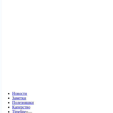
Новости
Заметки
Полезняшки
Каперство
Timeline