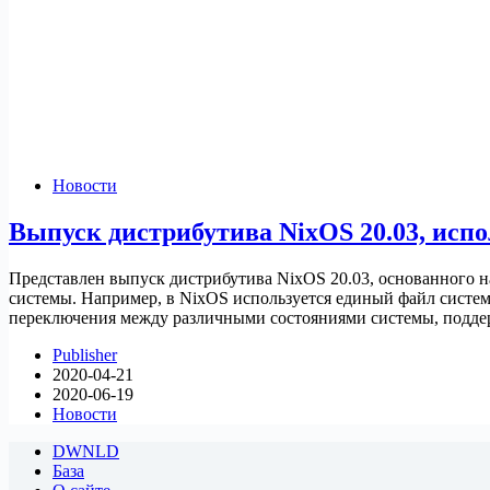
Новости
Выпуск дистрибутива NixOS 20.03, исп
Представлен выпуск дистрибутива NixOS 20.03, основанного 
системы. Например, в NixOS используется единый файл системн
переключения между различными состояниями системы, подд
Publisher
2020-04-21
2020-06-19
Новости
DWNLD
База