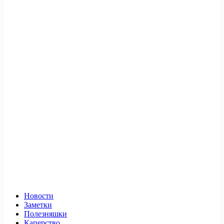
Новости
Заметки
Полезняшки
Каперство