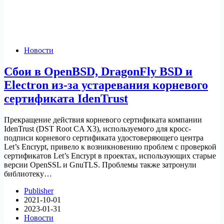
Новости
Сбои в OpenBSD, DragonFly BSD и
Electron из-за устаревания корневого
сертификата IdenTrust
Прекращение действия корневого сертификата компании
IdenTrust (DST Root CA X3), используемого для кросс-
подписи корневого сертификата удостоверяющего центра
Let’s Encrypt, привело к возникновению проблем с проверкой
сертификатов Let’s Encrypt в проектах, использующих старые
версии OpenSSL и GnuTLS. Проблемы также затронули
библиотеку…
Publisher
2021-10-01
2023-01-31
Новости