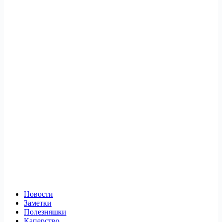
Новости
Заметки
Полезняшки
Каперство