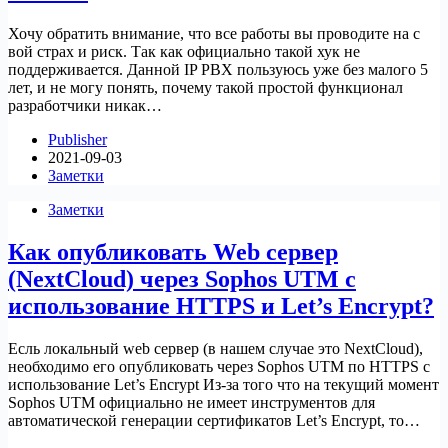
Хочу обратить внимание, что все работы вы проводите на с
вой страх и риск. Так как официально такой хук не
поддерживается. Данной IP PBX пользуюсь уже без малого 5
лет, и не могу понять, почему такой простой функционал
разработчики никак…
Publisher
2021-09-03
Заметки
Заметки
Как опубликовать Web сервер
(NextCloud) через Sophos UTM с
использование HTTPS и Let’s Encrypt?
Есль локальный web сервер (в нашем случае это NextCloud),
необходимо его опубликовать через Sophos UTM по HTTPS с
использование Let’s Encrypt Из-за того что на текущий момент
Sophos UTM официально не имеет инструментов для
автоматической генерации сертификатов Let’s Encrypt, то…