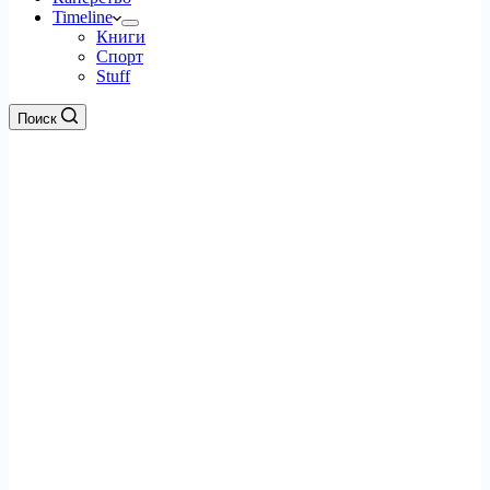
Timeline
Книги
Спорт
Stuff
Поиск