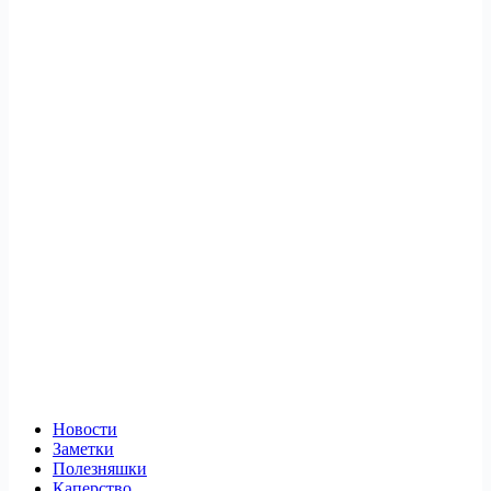
Новости
Заметки
Полезняшки
Каперство