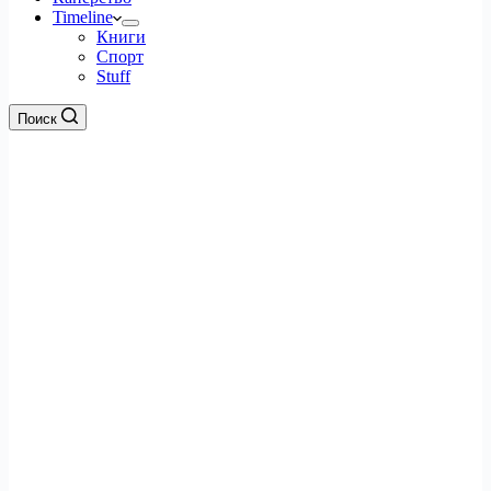
Timeline
Книги
Спорт
Stuff
Поиск