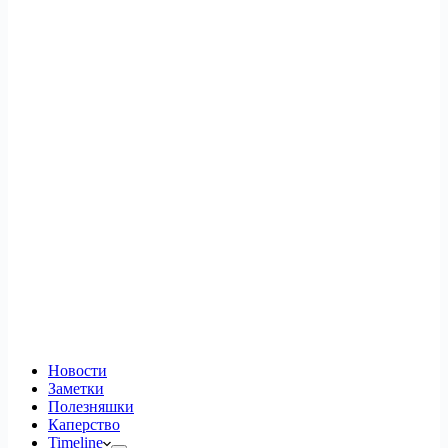
Новости
Заметки
Полезняшки
Каперство
Timeline