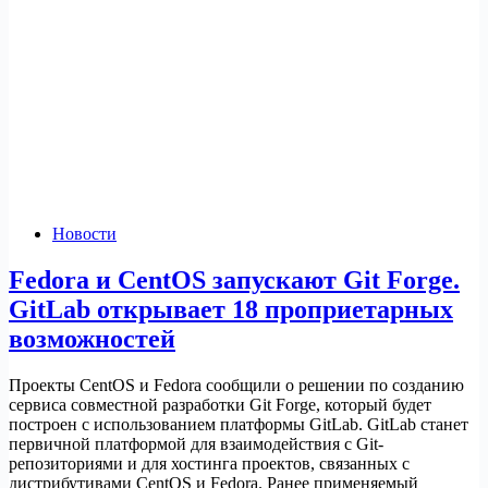
Новости
Fedora и CentOS запускают Git Forge.
GitLab открывает 18 проприетарных
возможностей
Проекты CentOS и Fedora сообщили о решении по созданию
сервиса совместной разработки Git Forge, который будет
построен с использованием платформы GitLab. GitLab станет
первичной платформой для взаимодействия с Git-
репозиториями и для хостинга проектов, связанных с
дистрибутивами CentOS и Fedora. Ранее применяемый