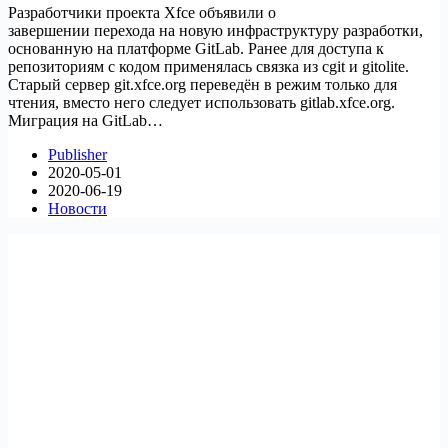
Разработчики проекта Xfce объявили о
завершении перехода на новую инфраструктуру разработки,
основанную на платформе GitLab. Ранее для доступа к
репозиториям с кодом применялась связка из cgit и gitolite.
Старый сервер git.xfce.org переведён в режим только для
чтения, вместо него следует использовать gitlab.xfce.org.
Миграция на GitLab…
Publisher
2020-05-01
2020-06-19
Новости