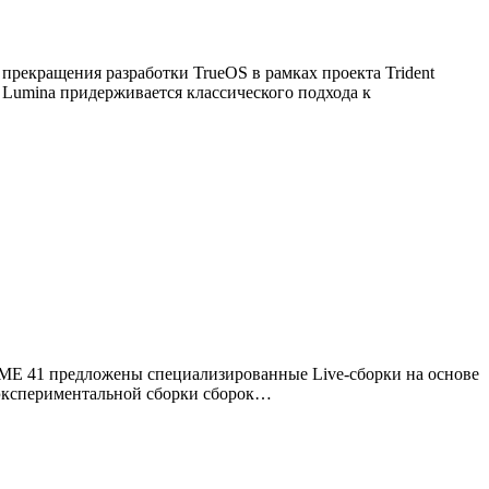
 прекращения разработки TrueOS в рамках проекта Trident
 Lumina придерживается классического подхода к
ME 41 предложены специализированные Live-сборки на основе
экспериментальной сборки сборок…