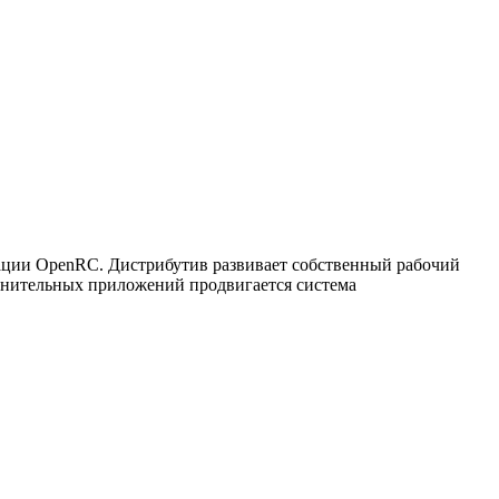
зации OpenRC. Дистрибутив развивает собственный рабочий
олнительных приложений продвигается система