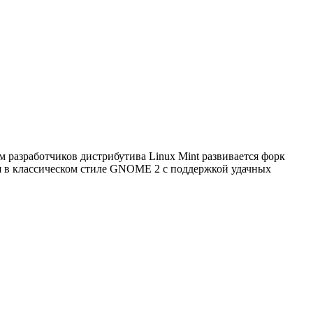
м разработчиков дистрибутива Linux Mint развивается форк
ия в классическом стиле GNOME 2 c поддержкой удачных