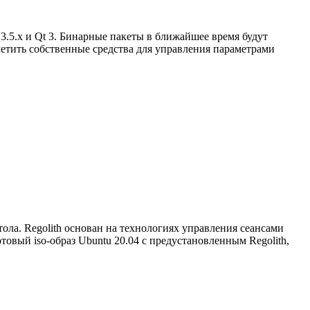
3.5.x и Qt 3. Бинарные пакеты в ближайшее время будут
метить собственные средства для управления параметрами
ла. Regolith основан на технологиях управления сеансами
овый iso-образ Ubuntu 20.04 с предустановленным Regolith,