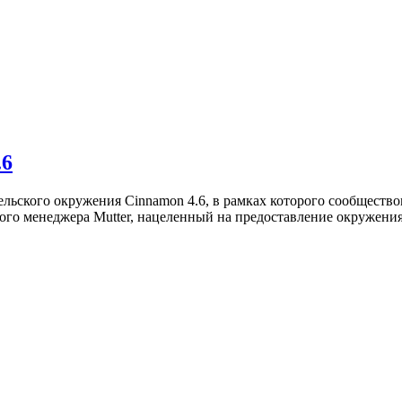
.6
льского окружения Cinnamon 4.6, в рамках которого сообщество
ного менеджера Mutter, нацеленный на предоставление окружен