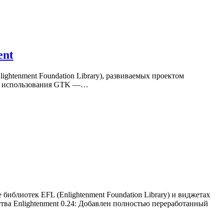
ent
ghtenment Foundation Library), развиваемых проектом
 от использования GTK —…
 библиотек EFL (Enlightenment Foundation Library) и виджетах
тва Enlightenment 0.24: Добавлен полностью переработанный