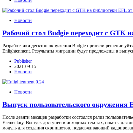
Новости
Новости
Рабочий стол Budgie переходит с GTK н
Разработчики десктоп окружения Budgie приняли решение уйти 
Enlightenment. Результаты миграции будут предложены в выпу
Publisher
2021-09-15
Новости
Новости
Выпуск пользовательского окружения En
После девяти месяцев разработки состоялся релиз пользовательс
Elementary. Выпуск доступен в исходных текстах, пакеты для 
модуль для создания скриншотов, поддерживающий кадриров