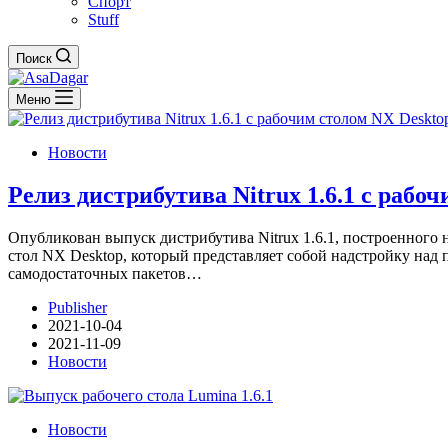
Спорт
Stuff
Поиск
Меню
Новости
Релиз дистрибутива Nitrux 1.6.1 с рабо
Опубликован выпуск дистрибутива Nitrux 1.6.1, построенного
стол NX Desktop, который представляет собой надстройку на
самодостаточных пакетов…
Publisher
2021-10-04
2021-11-09
Новости
Новости