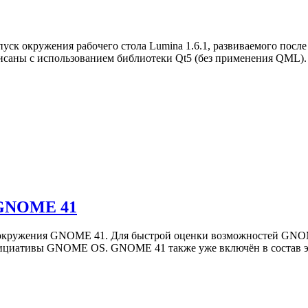
уск окружения рабочего стола Lumina 1.6.1, развиваемого после
исаны с использованием библиотеки Qt5 (без применения QML).
 GNOME 41
п-окружения GNOME 41. Для быстрой оценки возможностей GNO
инициативы GNOME OS. GNOME 41 также уже включён в состав 