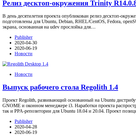
Релиз десктоп-окружения Trinity R14.0
В день десятилетия проекта опубликован релиз десктоп-окруже
подготовлены для Ubuntu, Debian, RHEL/CentOS, Fedora, openS
экрана, основанная на udev прослойка для…
Publisher
2020-04-30
2020-06-19
Новости
Новости
Выпуск рабочего стола Regolith 1.4
Проект Regolith, развивающий основанный на Ubuntu дистрибу
GNOME и оконном менеджере i3. Наработки проекта распростра
так и PPA-репозитории для Ubuntu 18.04 и 20.04. Проект поз
Publisher
2020-04-28
2020-06-19