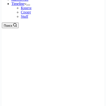
Timeline
Книги
Спорт
Stuff
Поиск