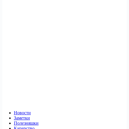
Новости
Заметки
Полезняшки
Каперство