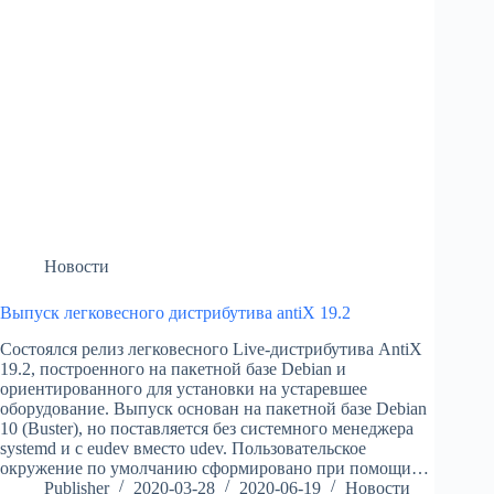
Новости
Выпуск легковесного дистрибутива antiX 19.2
Состоялся релиз легковесного Live-дистрибутива AntiX
19.2, построенного на пакетной базе Debian и
ориентированного для установки на устаревшее
оборудование. Выпуск основан на пакетной базе Debian
10 (Buster), но поставляется без системного менеджера
systemd и с eudev вместо udev. Пользовательское
окружение по умолчанию сформировано при помощи…
Publisher
2020-03-28
2020-06-19
Новости