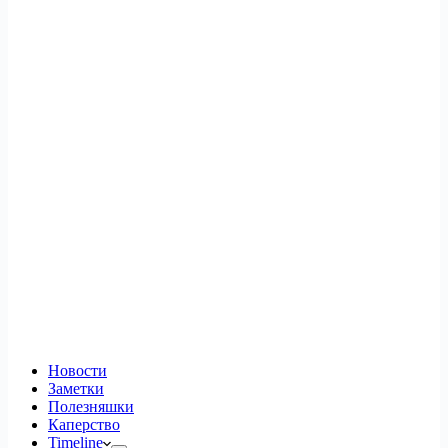
Новости
Заметки
Полезняшки
Каперство
Timeline