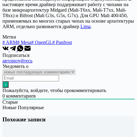
настоящее время драйвер поддерживает работу с чипами на
базе микроархитектур Midgard (Mali-T6xx, Mali-T7xx, Mali-
T8xx) и Bifrost (Mali G3x, G5x, G7x). Для GPU Mali 400/450,
применяемых во многих старых чипах на основе архитектуры
ARM, отдельно развивается драйвер
Lima
.
Метки
#
ARM
#
Mesa
#
OpenGL
#
Panfrost
Подписаться
авторизуйтесь
Уведомить о
Пожалуйста, войдите, чтобы прокомментировать
0
комментариев
Старые
Новые
Популярные
Похожие записи