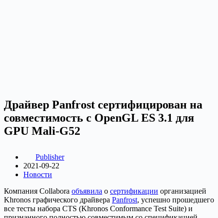
Драйвер Panfrost сертифицирован на
совместимость с OpenGL ES 3.1 для
GPU Mali-G52
Publisher
2021-09-22
Новости
Компания Collabora
объявила
о
сертификации
организацией
Khronos графического драйвера
Panfrost
, успешно прошедшего
все тесты набора CTS (Khronos Conformance Test Suite) и
признанного полностью совместимым со спецификацией