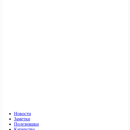
Новости
Заметки
Полезняшки
Каперство