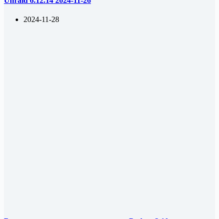
Unraid 6.12.14 2024-11-26
2024-11-28