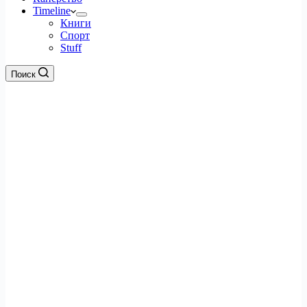
Timeline
Книги
Спорт
Stuff
Поиск