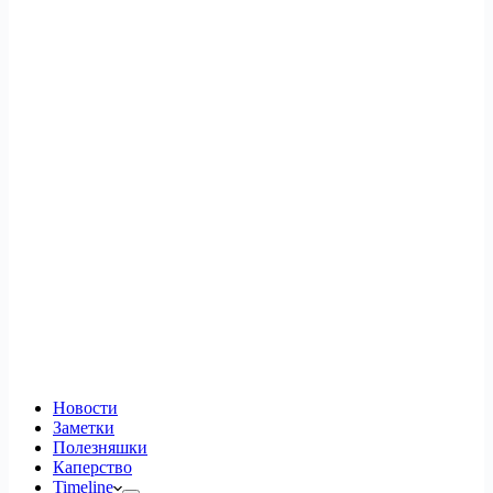
Новости
Заметки
Полезняшки
Каперство
Timeline