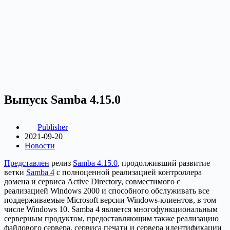
Выпуск Samba 4.15.0
Publisher
2021-09-20
Новости
Представлен
релиз
Samba 4.15.0
, продолживший развитие
ветки
Samba 4
с полноценной реализацией контроллера
домена и сервиса Active Directory, совместимого с
реализацией Windows 2000 и способного обслуживать все
поддерживаемые Microsoft версии Windows-клиентов, в том
числе Windows 10. Samba 4 является многофункциональным
серверным продуктом, предоставляющим также реализацию
файлового сервера, сервиса печати и сервера идентификации