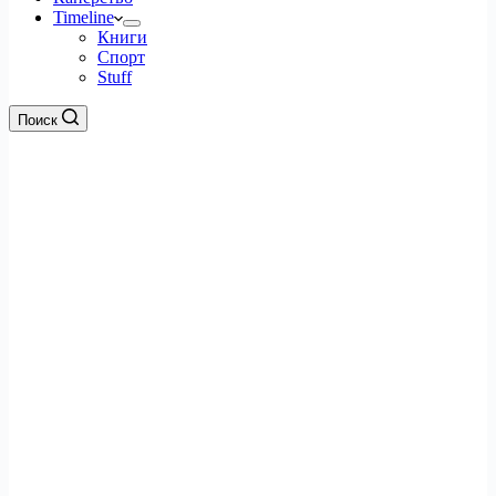
Timeline
Книги
Спорт
Stuff
Поиск