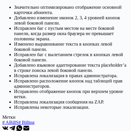
Значительно оптимизировано отображение основной
карточки абонента.
Добавлено изменение иконок 2, 3, 4 уровней кнопок
левой боковой панели.
Исправлен баг с пустым местом на месте боковой
панели, когда размер окна браузера не превышает
половины экрана.
Изменено выравнивание текста в кнопках левой
боковой панели.
Исправлен баг с вылетанием стрелок в кнопках левой
боковой панели.
Добавлено языковое адаптирование текста placeholder’а
в строке поиска левой боковой панели.
Исправлена локализация в правах администратора.
Исправлено расположение кнопок над таблицей прав
администраторов.
Исправлено отображение кнопок при верхнем уровне
ветки.
Исправлена локализация сообщения на ZAP.
Исправлены некоторые локализации.
Метки
#
ABillS
#
Billing