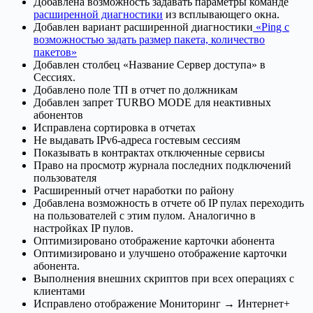
Добавлена возможность задавать параметры команде
расширенной диагностики
из всплывающего окна.
Добавлен вариант расширенной диагностики
«Ping с
возможностью задать размер пакета, количество
пакетов»
Добавлен столбец «Название Сервер доступа» в
Сессиях.
Добавлено поле ТП в отчет по должникам
Добавлен запрет TURBO MODE для неактивных
абонентов
Исправлена сортировка в отчетах
Не выдавать IPv6-адреса гостевым сессиям
Показывать в контрактах отключенные сервисы
Право на просмотр журнала последних подключений
пользователя
Расширенный отчет наработки по району
Добавлена возможность в отчете об IP пулах переходить
на пользователей с этим пулом. Аналогично в
настройках IP пулов.
Оптимизировано отображение карточки абонента
Оптимизировано и улучшено отображение карточки
абонента.
Выполнения внешних скриптов при всех операциях с
клиентами
Исправлено отображение Мониторинг → Интернет+