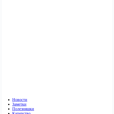
Новости
Заметки
Полезняшки
Каперство