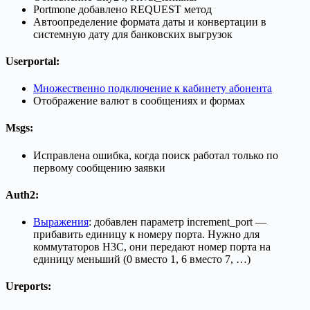
Portmone добавлено REQUEST метод
Автоопределение формата даты и конвертации в
системную дату для банковских выгрузок
Userportal
:
Множественно подключение к кабинету абонента
Отображение валют в сообщениях и формах
Msgs
:
Исправлена ошибка, когда поиск работал только по
первому сообщению заявки
Auth2
:
Выражения
: добавлен параметр increment_port —
прибавить единицу к номеру порта. Нужно для
коммутаторов H3C, они передают номер порта на
единицу меньший (0 вместо 1, 6 вместо 7, …)
Ureports
: