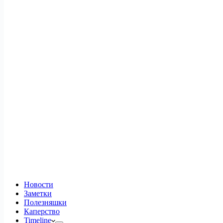
Новости
Заметки
Полезняшки
Каперство
Timeline