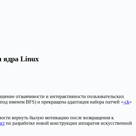
 ядра Linux
вышение отзывчивости и интерактивности пользовательских
лся под именем BFS) и прекращена адаптация набора патчей «
-ck
»
ожности вернуть былую мотивацию после возвращения к
ект
по разработке новой конструкции аппаратов искусственной