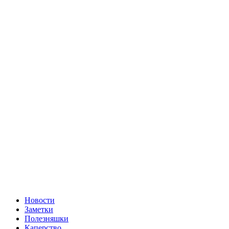
Новости
Заметки
Полезняшки
Каперство