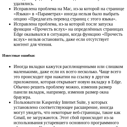
удалялись.
Исправлена проблема на Mac, из-за которой на странице
«Языки» в «Параметрах» иногда нельзя было выбрать
опцию «Предлагать перевод страниц с этого языка».
Исправлена проблема, из-за которой после запуска
функции «Прочесть вслух» на определённых страницах
Edge оказывался в ситуации, когда функцию «Прочесть
вслух» нельзя остановить, даже если отсутствует
контент для чтения.
Известные ошибки:
Иногда вкладки кажутся расплющенными или слишком
маленькими, даже если их всего несколько. Чаще всего
это происходит при нажатии на ссылку в другом
приложении, которая открывает новую вкладку в Edge.
Обычно решить проблему можно, изменив размер
панели вкладок, например, изменив размер окна
браузера.
Пользователи Kaspersky Internet Suite, у которых
установлено соответствующее расширение, иногда
могут увидеть, что некоторые веб-страницы, такие как
Gmail, не загружаются. Этот сбой происходит из-за
использования устаревшего основного программного