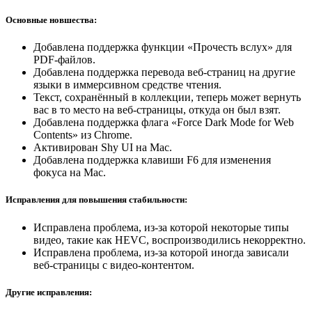
Основные новшества:
Добавлена поддержка функции «Прочесть вслух» для
PDF-файлов.
Добавлена поддержка перевода веб-страниц на другие
языки в иммерсивном средстве чтения.
Текст, сохранённый в коллекции, теперь может вернуть
вас в то место на веб-страницы, откуда он был взят.
Добавлена поддержка флага «Force Dark Mode for Web
Contents» из Chrome.
Активирован Shy UI на Mac.
Добавлена поддержка клавиши F6 для изменения
фокуса на Mac.
Исправления для повышения стабильности:
Исправлена проблема, из-за которой некоторые типы
видео, такие как HEVC, воспроизводились некорректно.
Исправлена проблема, из-за которой иногда зависали
веб-страницы с видео-контентом.
Другие исправления: