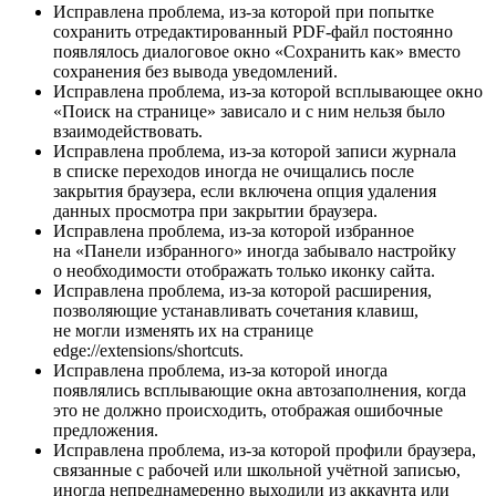
Исправлена проблема, из-за которой при попытке
сохранить отредактированный PDF-файл постоянно
появлялось диалоговое окно «Сохранить как» вместо
сохранения без вывода уведомлений.
Исправлена проблема, из-за которой всплывающее окно
«Поиск на странице» зависало и с ним нельзя было
взаимодействовать.
Исправлена проблема, из-за которой записи журнала
в списке переходов иногда не очищались после
закрытия браузера, если включена опция удаления
данных просмотра при закрытии браузера.
Исправлена проблема, из-за которой избранное
на «Панели избранного» иногда забывало настройку
о необходимости отображать только иконку сайта.
Исправлена проблема, из-за которой расширения,
позволяющие устанавливать сочетания клавиш,
не могли изменять их на странице
edge://extensions/shortcuts.
Исправлена проблема, из-за которой иногда
появлялись всплывающие окна автозаполнения, когда
это не должно происходить, отображая ошибочные
предложения.
Исправлена проблема, из-за которой профили браузера,
связанные с рабочей или школьной учётной записью,
иногда непреднамеренно выходили из аккаунта или