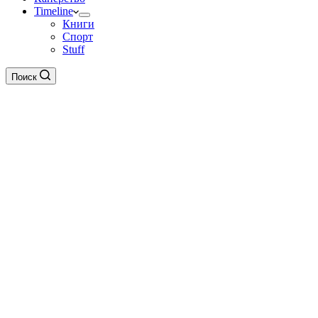
Timeline
Книги
Спорт
Stuff
Поиск