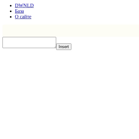
DWNLD
База
О сайте
Insert