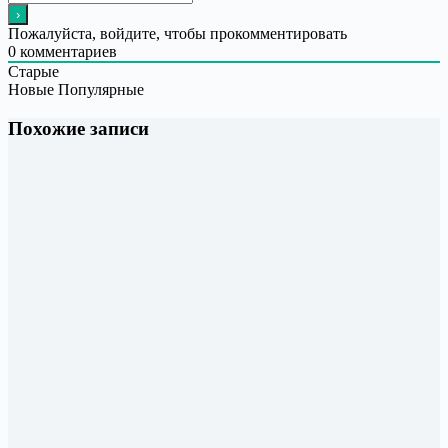
Пожалуйста, войдите, чтобы прокомментировать
0
комментариев
Старые
Новые
Популярные
Похожие записи