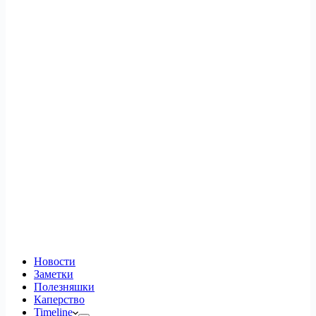
Новости
Заметки
Полезняшки
Каперство
Timeline