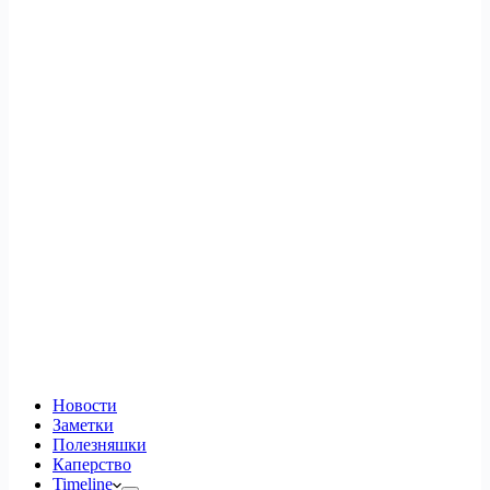
Новости
Заметки
Полезняшки
Каперство
Timeline