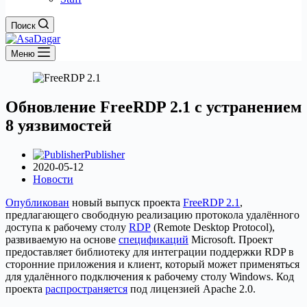
Поиск
Меню
Обновление FreeRDP 2.1 с устранением
8 уязвимостей
Publisher
2020-05-12
Новости
Опубликован
новый выпуск проекта
FreeRDP 2.1
,
предлагающего свободную реализацию протокола удалённого
доступа к рабочему столу
RDP
(Remote Desktop Protocol),
развиваемую на основе
спецификаций
Microsoft. Проект
предоставляет библиотеку для интеграции поддержки RDP в
сторонние приложения и клиент, который может применяться
для удалённого подключения к рабочему столу Windows. Код
проекта
распространяется
под лицензией Apache 2.0.