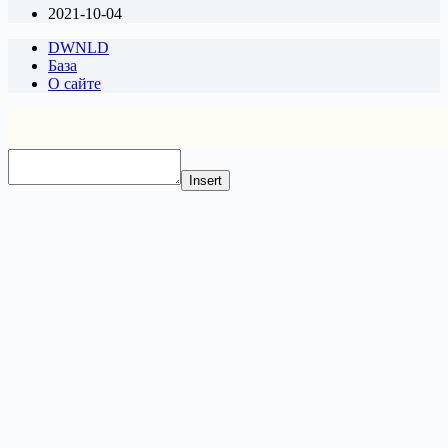
2021-10-04
DWNLD
База
О сайте
Insert