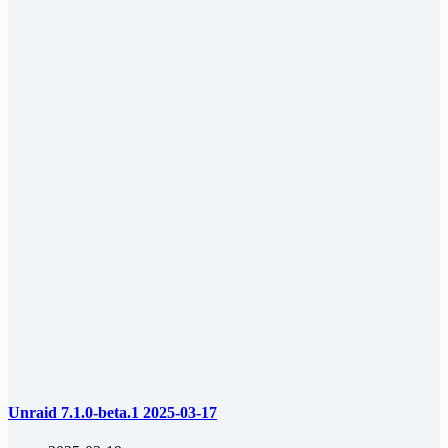
Unraid 7.1.0-beta.1 2025-03-17