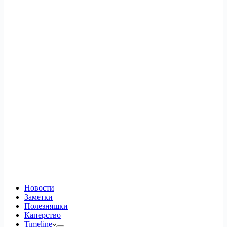
Новости
Заметки
Полезняшки
Каперство
Timeline