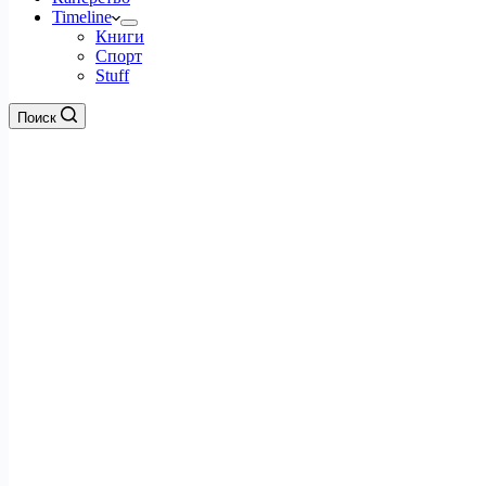
Timeline
Книги
Спорт
Stuff
Поиск