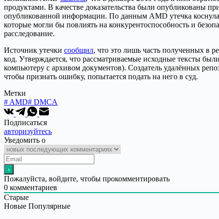
продуктами. В качестве доказательства были опубликованы п
опубликованной информации. По данным AMD утечка коснулас
которые могли бы повлиять на конкурентоспособность и безоп
расследование.
Источник утечки
сообщил
, что это лишь часть полученных в р
код. Утверждается, что рассматриваемые исходные тексты был
компьютеру с архивом документов). Создатель удалённых репоз
чтобы признать ошибку, попытается подать на него в суд.
Метки
#
AMD
#
DMCA
Подписаться
авторизуйтесь
Уведомить о
Пожалуйста, войдите, чтобы прокомментировать
0
комментариев
Старые
Новые
Популярные