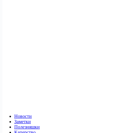
Новости
Заметки
Полезняшки
Каперство