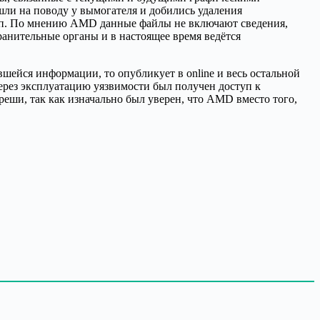
ли на поводу у вымогателя и добились удаления
уп. По мнению AMD данные файлы не включают сведения,
ранительные органы и в настоящее время ведётся
авшейся информации, то опубликует в online и весь остальной
ерез эксплуатацию уязвимости был получен доступ к
еши, так как изначально был уверен, что AMD вместо того,