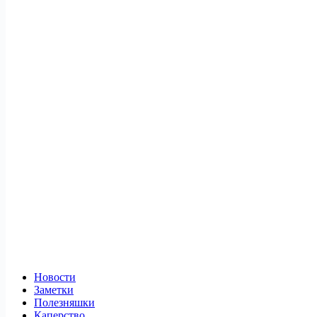
Новости
Заметки
Полезняшки
Каперство