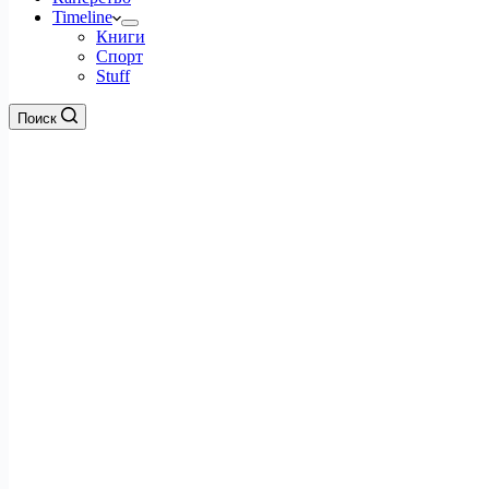
Timeline
Книги
Спорт
Stuff
Поиск